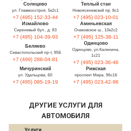
Солнцево
Теплый стан
ул. Главмосстроя, 5к2с1
Новоясеневский пр, 8с1
+7 (495) 152-33-44
+7 (495) 023-10-01
Измайлово
Аминьевская
Сиреневый бул., д. 83
Очаковское ш., 10к2с2
+7 (495) 104-39-93
+7 (495) 125-38-11
Одинцово
Беляево
Одинцово, ул.Калинина,
Севастопольский пр-т, 95Б
1с21
+7 (499) 288-04-81
+7 (495) 023-36-46
Мичуринский
Рижская
ул. Удальцова, 60
проспект Мира, 96с16
+7 (495) 085-19-19
+7 (495) 023-42-98
ДРУГИЕ УСЛУГИ ДЛЯ
АВТОМОБИЛЯ
Услуги