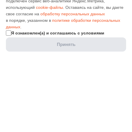
подключен сервис веб-аналитики Яндекс.Метрика,
использующий
cookie-файлы
. Оставаясь на сайте, вы даете
свое согласие на
обработку персональных данных
в порядке, указанном в
политике обработки персональных
данных
.
Я ознакомлен(а) и соглашаюсь с условиями
Принять