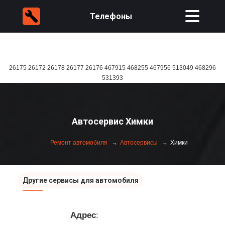
Телефоны
26175 26172 26178 26177 26176 467915 468255 467956 513049 468296
531393
Автосервис Химки
Ремонт автомобиля
Автосервисы
Химки
Другие сервисы для автомобиля
Адрес
: