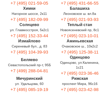
+7 (495) 021-59-05
+7 (495) 431-66-55
Химки
Балашиха
Нагорное шоссе, 2к11
Леоновское ш. вл.8а
+7 (495) 182-09-99
+7 (495) 021-93-93
Солнцево
Теплый стан
ул. Главмосстроя, 5к2с1
Новоясеневский пр, 8с1
+7 (495) 152-33-44
+7 (495) 023-10-01
Измайлово
Аминьевская
Сиреневый бул., д. 83
Очаковское ш., 10к2с2
+7 (495) 104-39-93
+7 (495) 125-38-11
Одинцово
Беляево
Одинцово, ул.Калинина,
Севастопольский пр-т, 95Б
1с21
+7 (499) 288-04-81
+7 (495) 023-36-46
Мичуринский
Рижская
ул. Удальцова, 60
проспект Мира, 96с16
+7 (495) 085-19-19
+7 (495) 023-42-98