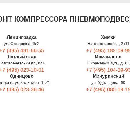
МОНТ КОМПРЕССОРА ПНЕВМОПОДВЕС
Ленинградка
Химки
ул. Острякова, 3с2
Нагорное шоссе, 2к11
+7 (495) 431-66-55
+7 (495) 182-09-9
Теплый стан
Измайлово
Новоясеневский пр, 8с1
Сиреневый бул., д. 83
+7 (495) 023-10-01
+7 (495) 104-39-9
Одинцово
Мичуринский
нцово, ул.Калинина, 1с21
ул. Удальцова, 60
+7 (495) 023-36-46
+7 (495) 085-19-1