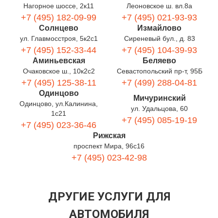
Нагорное шоссе, 2к11
Леоновское ш. вл.8а
+7 (495) 182-09-99
+7 (495) 021-93-93
Солнцево
Измайлово
ул. Главмосстроя, 5к2с1
Сиреневый бул., д. 83
+7 (495) 152-33-44
+7 (495) 104-39-93
Аминьевская
Беляево
Очаковское ш., 10к2с2
Севастопольский пр-т, 95Б
+7 (495) 125-38-11
+7 (499) 288-04-81
Одинцово
Мичуринский
Одинцово, ул.Калинина,
ул. Удальцова, 60
1с21
+7 (495) 085-19-19
+7 (495) 023-36-46
Рижская
проспект Мира, 96с16
+7 (495) 023-42-98
ДРУГИЕ УСЛУГИ ДЛЯ
АВТОМОБИЛЯ