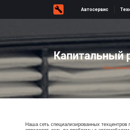
Автосервис
Тех
Капитальный 
Ремонт автомоб
Наша сеть специализированных техцентров п