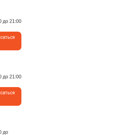
0 до 21:00
саться
0 до 21:00
саться
0 до