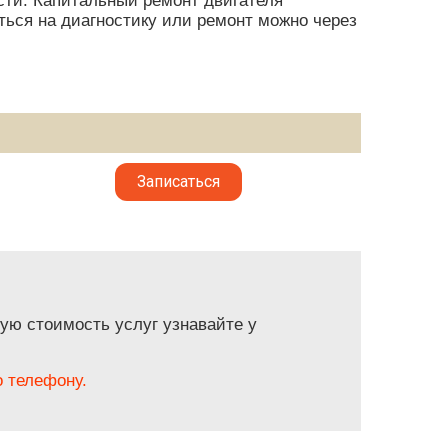
сти. Капитальный ремонт двигателя
аться на диагностику или ремонт можно через
Записаться
ую стоимость услуг узнавайте у
 телефону.