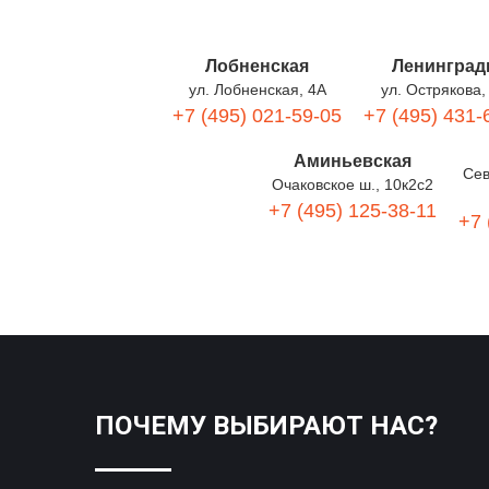
Лобненская
Ленинград
ул. Лобненская, 4А
ул. Острякова,
+7 (495) 021-59-05
+7 (495) 431-
Аминьевская
Сев
Очаковское ш., 10к2с2
+7 (495) 125-38-11
+7 
ПОЧЕМУ ВЫБИРАЮТ НАС?