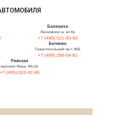
 АВТОМОБИЛЯ
Балашиха
Леоновское ш. вл.8а
9
+7 (495) 021-93-93
Беляево
Севастопольский пр-т, 95Б
1
+7 (499) 288-04-81
Рижская
проспект Мира, 96с16
+7 (495) 023-42-98