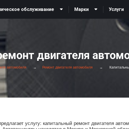
ническое обслуживание
Марки
Услуги
ремонт двигателя автомо
иля автомобиля
Ремонт двигателя автомобиля
Капитальны
редлагает услугу: капитальный ремонт двигателя авто