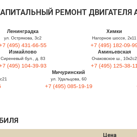
КАПИТАЛЬНЫЙ РЕМОНТ ДВИГАТЕЛЯ
Ленинградка
Химки
ул. Острякова, 3с2
Нагорное шоссе, 2к11
+7 (495) 431-66-55
+7 (495) 182-09-9
Измайлово
Аминьевская
Сиреневый бул., д. 83
Очаковское ш., 10к2с2
+7 (495) 104-39-93
+7 (495) 125-38-1
Мичуринский
1с21
ул. Удальцова, 60
6
+7 (495) 085-19-19
БИЛЯ
Цена