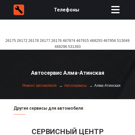
Телефоны
26175 26172 26178 26177 26176 467874 467915 468255 467956 513049
468296 531393
Автосервис Алма-Атинская
Ремонт автомобиля
Автосервисы
Алма-Атинская
Другие сервисы для автомобиля
СЕРВИСНЫЙ ЦЕНТР