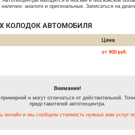
. Автотехцентры находятся в Москве и Московской обла
 в наличии: аналоги и оригинальные. Записаться на диа
Х КОЛОДОК АВТОМОБИЛЯ
Цена
от 900 руб.
Внимание!
 примерной и могут отличаться от действительной. Точн
представителей автотехцентра.
ь онлайн и мы сообщим стоимость нужных вам услуг по