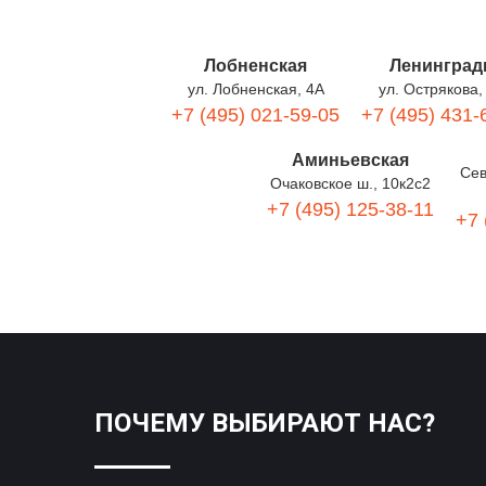
Лобненская
Ленинград
ул. Лобненская, 4А
ул. Острякова,
+7 (495) 021-59-05
+7 (495) 431-
Аминьевская
Сев
Очаковское ш., 10к2с2
+7 (495) 125-38-11
+7 
ПОЧЕМУ ВЫБИРАЮТ НАС?