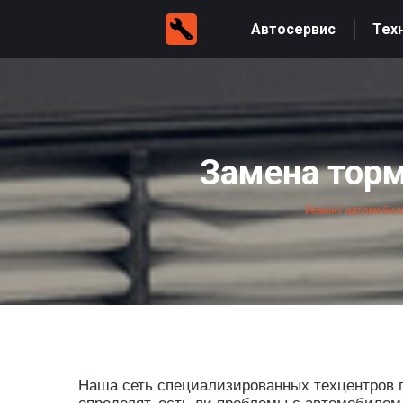
Автосервис
Тех
Замена торм
Ремонт автомобил
Наша сеть специализированных техцентров п