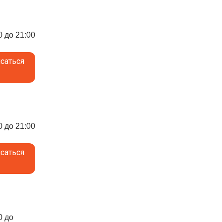
0 до 21:00
саться
0 до 21:00
саться
0 до