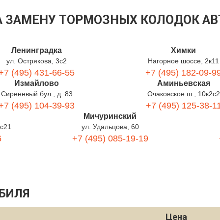
А ЗАМЕНУ ТОРМОЗНЫХ КОЛОДОК А
Ленинградка
Химки
ул. Острякова, 3с2
Нагорное шоссе, 2к11
+7 (495) 431-66-55
+7 (495) 182-09-9
Измайлово
Аминьевская
Сиреневый бул., д. 83
Очаковское ш., 10к2с2
+7 (495) 104-39-93
+7 (495) 125-38-1
Мичуринский
1с21
ул. Удальцова, 60
6
+7 (495) 085-19-19
БИЛЯ
Цена