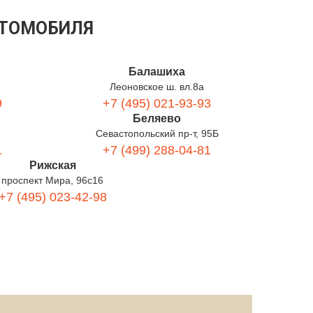
ВТОМОБИЛЯ
Балашиха
Леоновское ш. вл.8а
9
+7 (495) 021-93-93
Беляево
Севастопольский пр-т, 95Б
1
+7 (499) 288-04-81
Рижская
проспект Мира, 96с16
+7 (495) 023-42-98