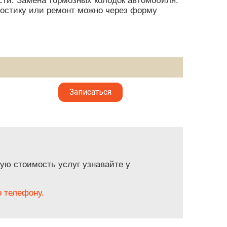
сти. Замена тормозных колодок автомобиля:
гностику или ремонт можно через форму
Записаться
ую стоимость услуг узнавайте у
 телефону.