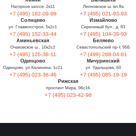
Нагорное шоссе, 2к11
Леоновское ш. вл.8а
+7 (495) 182-09-99
+7 (495) 021-93-93
Солнцево
Измайлово
ул. Главмосстроя, 5к2с1
Сиреневый бул., д. 83
+7 (495) 152-33-44
+7 (495) 104-39-93
Аминьевская
Беляево
Очаковское ш., 10к2с2
Севастопольский пр-т, 95Б
+7 (495) 125-38-11
+7 (499) 288-04-81
Одинцово
Мичуринский
Одинцово, ул.Калинина, 1с21
ул. Удальцова, 60
+7 (495) 023-36-46
+7 (495) 085-19-19
Рижская
проспект Мира, 96с16
+7 (495) 023-42-98