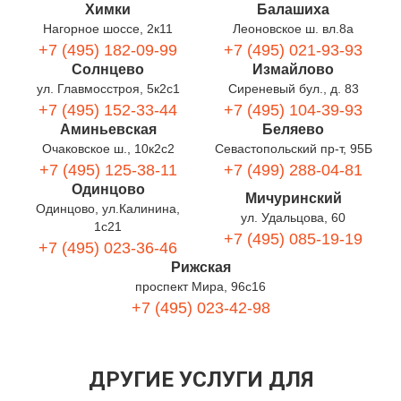
Химки
Балашиха
Нагорное шоссе, 2к11
Леоновское ш. вл.8а
+7 (495) 182-09-99
+7 (495) 021-93-93
Солнцево
Измайлово
ул. Главмосстроя, 5к2с1
Сиреневый бул., д. 83
+7 (495) 152-33-44
+7 (495) 104-39-93
Аминьевская
Беляево
Очаковское ш., 10к2с2
Севастопольский пр-т, 95Б
+7 (495) 125-38-11
+7 (499) 288-04-81
Одинцово
Мичуринский
Одинцово, ул.Калинина,
ул. Удальцова, 60
1с21
+7 (495) 085-19-19
+7 (495) 023-36-46
Рижская
проспект Мира, 96с16
+7 (495) 023-42-98
ДРУГИЕ УСЛУГИ ДЛЯ