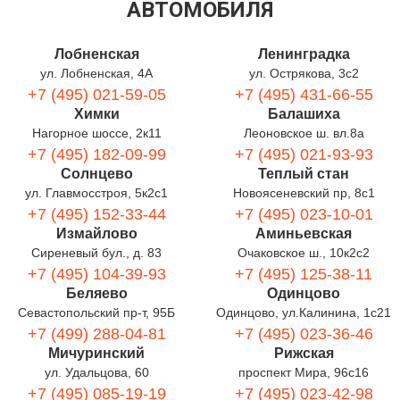
АВТОМОБИЛЯ
Лобненская
Ленинградка
ул. Лобненская, 4А
ул. Острякова, 3с2
+7 (495) 021-59-05
+7 (495) 431-66-55
Химки
Балашиха
Нагорное шоссе, 2к11
Леоновское ш. вл.8а
+7 (495) 182-09-99
+7 (495) 021-93-93
Солнцево
Теплый стан
ул. Главмосстроя, 5к2с1
Новоясеневский пр, 8с1
+7 (495) 152-33-44
+7 (495) 023-10-01
Измайлово
Аминьевская
Сиреневый бул., д. 83
Очаковское ш., 10к2с2
+7 (495) 104-39-93
+7 (495) 125-38-11
Беляево
Одинцово
Севастопольский пр-т, 95Б
Одинцово, ул.Калинина, 1с21
+7 (499) 288-04-81
+7 (495) 023-36-46
Мичуринский
Рижская
ул. Удальцова, 60
проспект Мира, 96с16
+7 (495) 085-19-19
+7 (495) 023-42-98