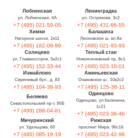
Лобненская
Ленинградка
ул. Лобненская, 4А
ул. Острякова, 3с2
+7 (495) 021-59-05
+7 (495) 431-66-55
Химки
Балашиха
Нагорное шоссе, 2к11
Леоновское ш. вл.8а
+7 (495) 182-09-99
+7 (495) 021-93-93
Солнцево
Теплый стан
ул. Главмосстроя, 5к2с1
Новоясеневский пр, 8с1
+7 (495) 152-33-44
+7 (495) 023-10-01
Измайлово
Аминьевская
Сиреневый бул., д. 83
Очаковское ш., 10к2с2
+7 (495) 104-39-93
+7 (495) 125-38-11
Одинцово
Беляево
Одинцово, ул.Калинина,
Севастопольский пр-т, 95Б
1с21
+7 (499) 288-04-81
+7 (495) 023-36-46
Мичуринский
Рижская
ул. Удальцова, 60
проспект Мира, 96с16
+7 (495) 085-19-19
+7 (495) 023-42-98